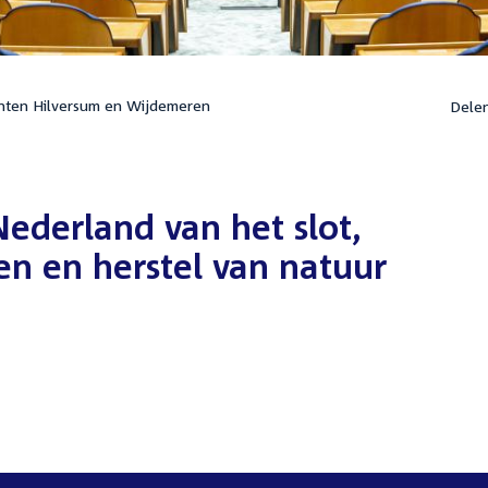
nten Hilversum en Wijdemeren
Dele
Nederland van het slot,
en en herstel van natuur