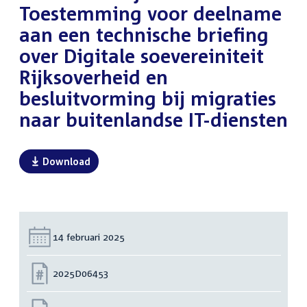
Toestemming voor deelname
aan een technische briefing
over Digitale soevereiniteit
Rijksoverheid en
besluitvorming bij migraties
naar buitenlandse IT-diensten
Download
Datum:
14 februari 2025
Nummer:
2025D06453