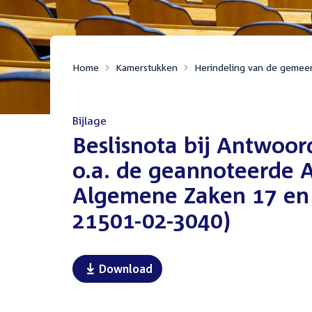
Home
Kamerstukken
Herindeling van de gemee
Bijlage
:
Beslisnota bij Antwoo
o.a. de geannoteerde 
Algemene Zaken 17 en 
21501-02-3040)
Download