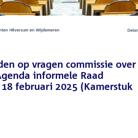
nten Hilversum en Wijdemeren
Dele
rden op vragen commissie over
Agenda informele Raad
18 februari 2025 (Kamerstuk