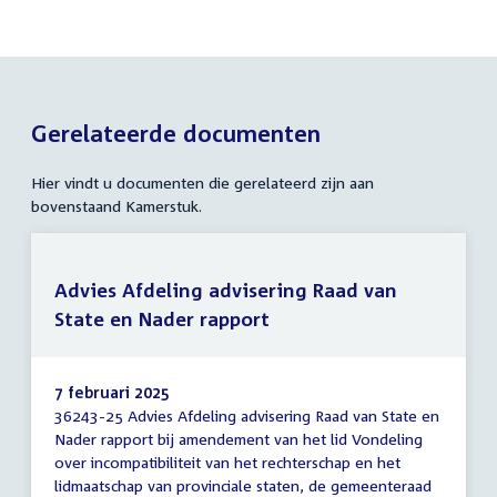
Gerelateerde documenten
Hier vindt u documenten die gerelateerd zijn aan
bovenstaand Kamerstuk.
Advies Afdeling advisering Raad van
State en Nader rapport
7 februari 2025
36243-25 Advies Afdeling advisering Raad van State en
Advies
Nader rapport bij amendement van het lid Vondeling
Afdeling
over incompatibiliteit van het rechterschap en het
advisering
Raad
lidmaatschap van provinciale staten, de gemeenteraad