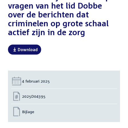
vragen van het lid Dobbe
over de berichten dat
criminelen op grote schaal
actief zijn in de zorg
Download
Datum:
4 februari 2025
Nummer:
2025D04395
Bijlage