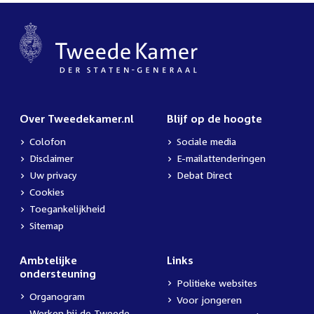
Over Tweedekamer.nl
Blijf op de hoogte
Colofon
Sociale media
Disclaimer
E-mailattenderingen
Uw privacy
Debat Direct
Cookies
Toegankelijkheid
Sitemap
Ambtelijke
Links
ondersteuning
Politieke websites
Organogram
Voor jongeren
Werken bij de Tweede