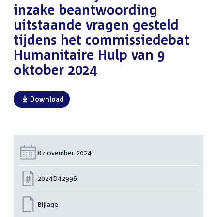
inzake beantwoording
uitstaande vragen gesteld
tijdens het commissiedebat
Humanitaire Hulp van 9
oktober 2024
Download
Datum:
8 november 2024
Nummer:
2024D42996
Bijlage