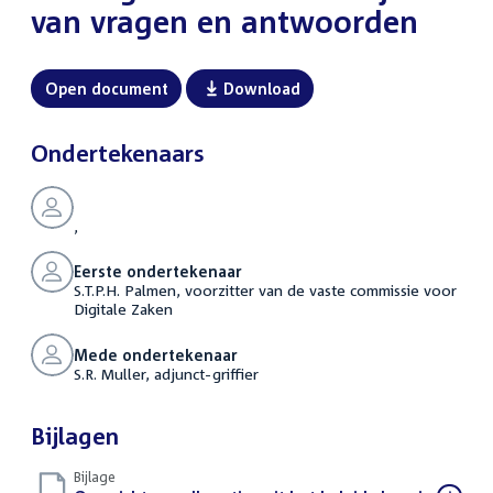
van vragen en antwoorden
Open document
Download
Ondertekenaars
,
Eerste ondertekenaar
S.T.P.H. Palmen, voorzitter van de vaste commissie voor
Digitale Zaken
Mede ondertekenaar
S.R. Muller, adjunct-griffier
Bijlagen
Bijlage