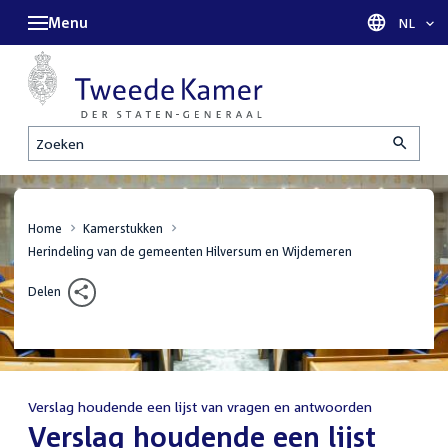
Menu
Taal sel
NL
Zoeken
Home
Kamerstukken
Herindeling van de gemeenten Hilversum en Wijdemeren
Delen
Verslag houdende een lijst van vragen en antwoorden
:
Verslag houdende een lijst