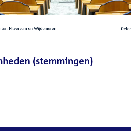
nten Hilversum en Wijdemeren
Dele
mheden (stemmingen)