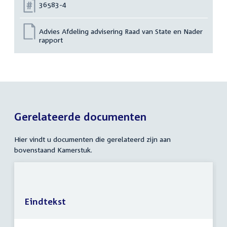
Nummer:
36583-4
Advies Afdeling advisering Raad van State en Nader
rapport
Gerelateerde documenten
Hier vindt u documenten die gerelateerd zijn aan
bovenstaand Kamerstuk.
Eindtekst