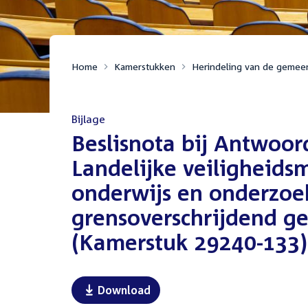
Home
Kamerstukken
Herindeling van de gemee
Bijlage
:
Beslisnota bij Antwoo
Landelijke veiligheid
onderwijs en onderzoe
grensoverschrijdend ge
(Kamerstuk 29240-133)
Download