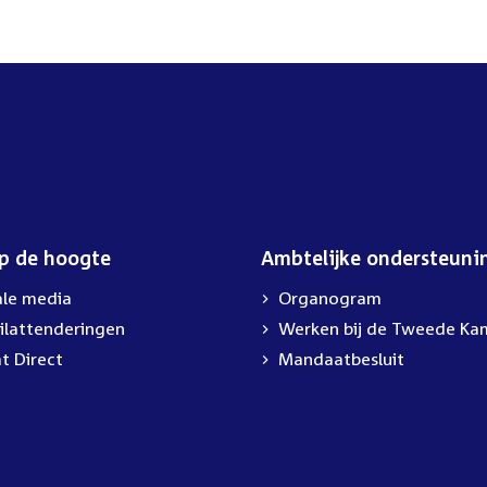
op de hoogte
Ambtelijke ondersteuni
ale media
Organogram
ilattenderingen
Werken bij de Tweede Ka
t Direct
Mandaatbesluit