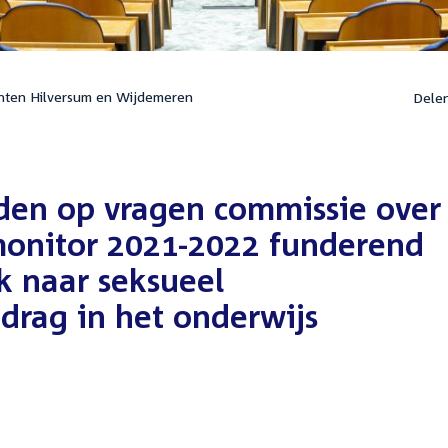
nten Hilversum en Wijdemeren
Dele
rden op vragen commissie over
smonitor 2021-2022 funderend
k naar seksueel
drag in het onderwijs