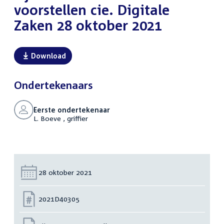
voorstellen cie. Digitale
Zaken 28 oktober 2021
Download
Ondertekenaars
Eerste ondertekenaar
L. Boeve , griffier
Datum:
28 oktober 2021
Nummer:
2021D40305