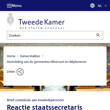
Menu
Taal sel
NL
Zoeken
Home
Kamerstukken
Herindeling van de gemeenten Hilversum en Wijdemeren
Delen
Brief commissie aan bewindspersoon
:
Reactie staatssecretaris