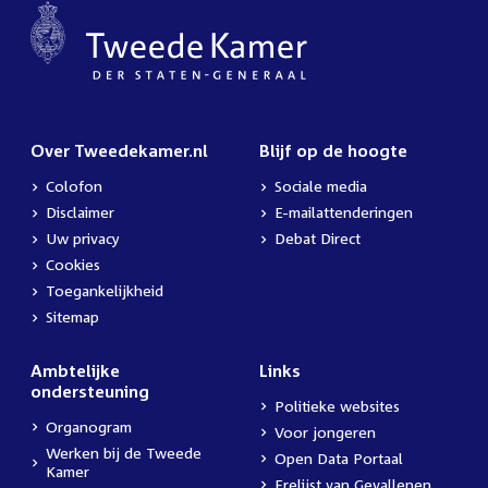
Over Tweedekamer.nl
Blijf op de hoogte
Colofon
Sociale media
Disclaimer
E-mailattenderingen
Uw privacy
Debat Direct
Cookies
Toegankelijkheid
Sitemap
Ambtelijke
Links
ondersteuning
Politieke websites
Organogram
Voor jongeren
Werken bij de Tweede
Open Data Portaal
Kamer
Erelijst van Gevallenen