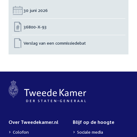
Datum:
30 juni 2026
Nummer:
36800-X-93
Verslag van een commissiedebat
Over Tweedekamer.nl
Blijf op de hoogte
Colofon
Sociale media