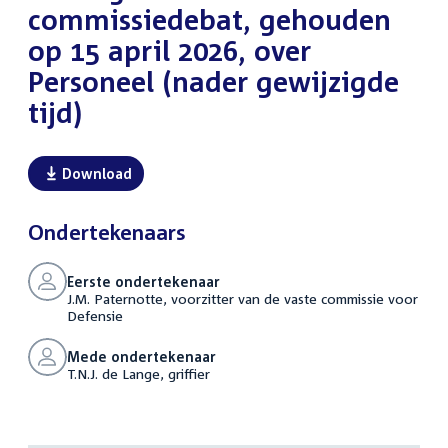
commissiedebat, gehouden
op 15 april 2026, over
Personeel (nader gewijzigde
tijd)
Download
Ondertekenaars
Eerste ondertekenaar
J.M. Paternotte, voorzitter van de vaste commissie voor
Defensie
Mede ondertekenaar
T.N.J. de Lange, griffier