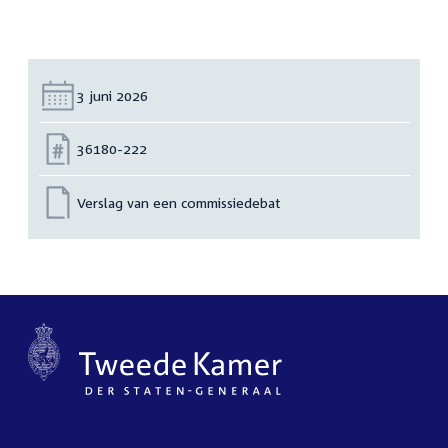
Datum:
3 juni 2026
Nummer:
36180-222
Verslag van een commissiedebat