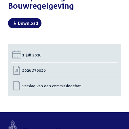
Bouwregelgeving
Download
Datum:
1 juli 2026
Nummer:
2026D36026
Verslag van een commissiedebat