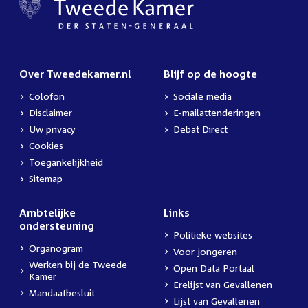
Over Tweedekamer.nl
Blijf op de hoogte
Colofon
Sociale media
Disclaimer
E-mailattenderingen
Uw privacy
Debat Direct
Cookies
Toegankelijkheid
Sitemap
Ambtelijke
Links
ondersteuning
Politieke websites
Organogram
Voor jongeren
Werken bij de Tweede
Open Data Portaal
Kamer
Erelijst van Gevallenen
Mandaatbesluit
Lijst van Gevallenen