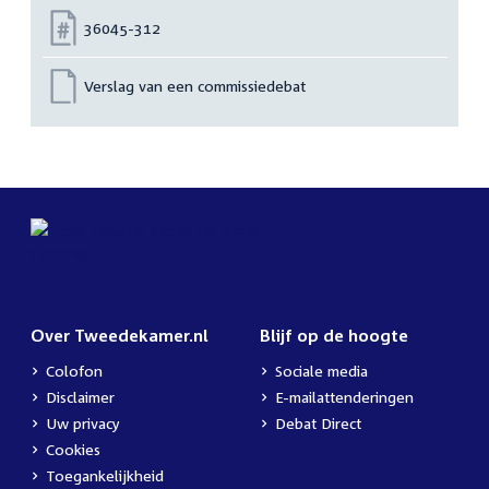
Nummer:
36045-312
Verslag van een commissiedebat
Over Tweedekamer.nl
Blijf op de hoogte
Colofon
Sociale media
Disclaimer
E-mailattenderingen
Uw privacy
Debat Direct
Cookies
Toegankelijkheid