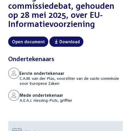
commissiedebat, gehouden
op 28 mei 2025, over EU-
Informatievoorziening
Open document
Download
Ondertekenaars
Eerste ondertekenaar
C.A.M. van der Plas, voorzitter van de vaste commissie
voor Europese Zaken
Mede ondertekenaar
A.E.A.J. Hessing-Puts, griffier