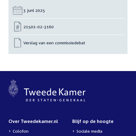
Datum:
3 juni 2025
Nummer:
21501-02-3160
Verslag van een commissiedebat
Over Tweedekamer.nl
Blijf op de hoogte
Colofon
Sociale media