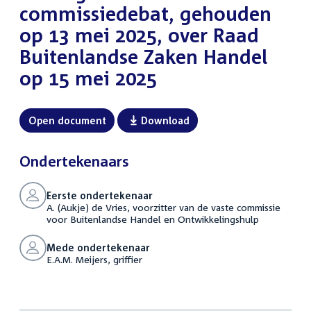
commissiedebat, gehouden
op 13 mei 2025, over Raad
Buitenlandse Zaken Handel
op 15 mei 2025
Open document
Download
Ondertekenaars
Eerste ondertekenaar
A. (Aukje) de Vries, voorzitter van de vaste commissie
voor Buitenlandse Handel en Ontwikkelingshulp
Mede ondertekenaar
E.A.M. Meijers, griffier