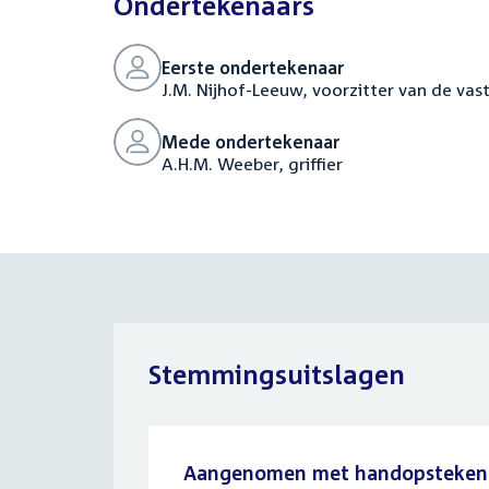
Ondertekenaars
Eerste ondertekenaar
J.M. Nijhof-Leeuw, voorzitter van de vas
Mede ondertekenaar
A.H.M. Weeber, griffier
Stemmingsuitslagen
Aangenomen met handopsteken