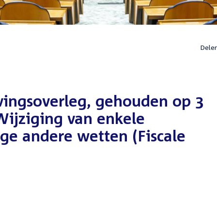
Dele
vingsoverleg, gehouden op 3
Wijziging van enkele
ge andere wetten (Fiscale