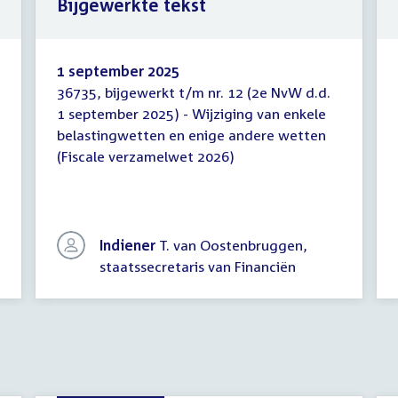
Bijgewerkte tekst
1 september 2025
36735, bijgewerkt t/m nr. 12 (2e NvW d.d.
Bijgewerkte
1 september 2025) - Wijziging van enkele
tekst
belastingwetten en enige andere wetten
(Fiscale verzamelwet 2026)
Indiener
T. van Oostenbruggen,
staatssecretaris van Financiën