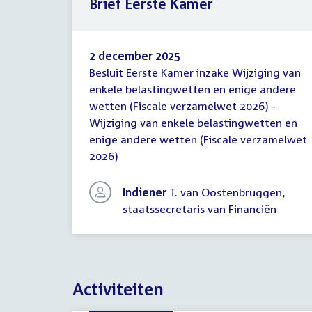
Brief Eerste Kamer
2 december 2025
Besluit Eerste Kamer inzake Wijziging van
Brief
enkele belastingwetten en enige andere
Eerste
wetten (Fiscale verzamelwet 2026) -
Kamer
Wijziging van enkele belastingwetten en
enige andere wetten (Fiscale verzamelwet
2026)
Indiener
T. van Oostenbruggen,
staatssecretaris van Financiën
Activiteiten