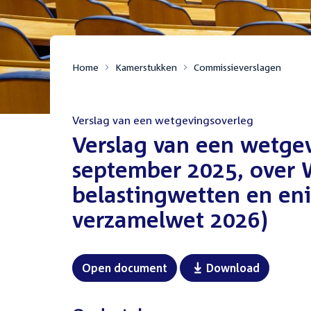
Home
Kamerstukken
Commissieverslagen
Verslag van een wetgevingsoverleg
:
Verslag van een wetge
september 2025, over 
belastingwetten en eni
verzamelwet 2026)
Open document
Download