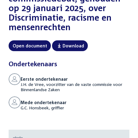
op 29 januari 2025, over
Discriminatie, racisme en
mensenrechten
Open document
Download
Ondertekenaars
Eerste ondertekenaar
J.H. de Vree, voorzitter van de vaste commissie voor
Binnenlandse Zaken
Mede ondertekenaar
G.C. Honsbeek, griffier