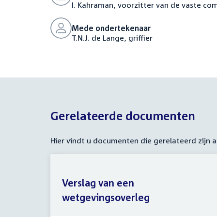
I. Kahraman, voorzitter van de vaste co
Mede ondertekenaar
T.N.J. de Lange, griffier
Gerelateerde documenten
Hier vindt u documenten die gerelateerd zijn
Verslag van een
wetgevingsoverleg