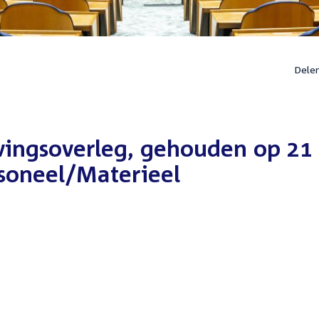
Dele
vingsoverleg, gehouden op 21
rsoneel/Materieel