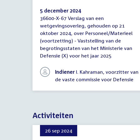
5 december 2024
36600-X-67 Verslag van een
Verslag
wetgevingsoverleg, gehouden op 21
van
oktober 2024, over Personeel/Materieel
een
wetgevingsoverleg
(voortzetting) - Vaststelling van de
begrotingsstaten van het Ministerie van
Defensie (X) voor het jaar 2025
Indiener
I. Kahraman, voorzitter van
de vaste commissie voor Defensie
Activiteiten
26 sep 2024