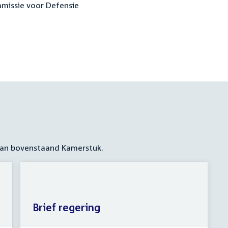
mmissie voor Defensie
 aan bovenstaand Kamerstuk.
Brief regering