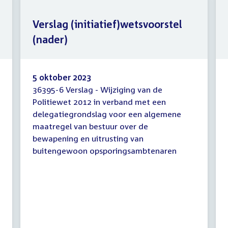
Verslag (initiatief)wetsvoorstel
(nader)
5 oktober 2023
36395-6 Verslag - Wijziging van de
Verslag
Politiewet 2012 in verband met een
(initiatief)wetsvoorstel
delegatiegrondslag voor een algemene
(nader)
maatregel van bestuur over de
bewapening en uitrusting van
buitengewoon opsporingsambtenaren