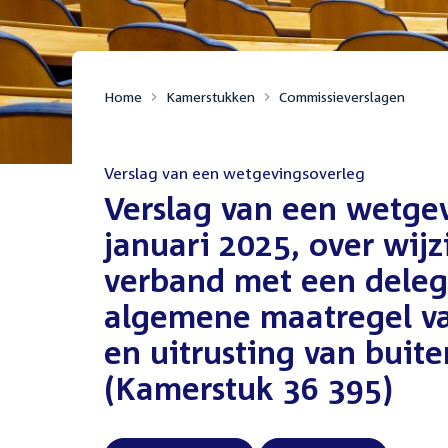
Home
Kamerstukken
Commissieverslagen
Verslag van een wetgevingsoverleg
:
Verslag van een wetge
januari 2025, over wijz
verband met een deleg
algemene maatregel v
en uitrusting van bui
(Kamerstuk 36 395)