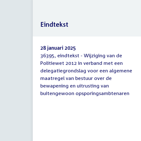
Eindtekst
28 januari 2025
36395, eindtekst - Wijziging van de
Eindtekst
Politiewet 2012 in verband met een
delegatiegrondslag voor een algemene
maatregel van bestuur over de
bewapening en uitrusting van
buitengewoon opsporingsambtenaren