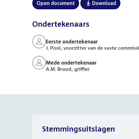
Open document
Download
Ondertekenaars
Eerste ondertekenaar
J. Pool, voorzitter van de vaste commissi
Mede ondertekenaar
A.M. Brood, griffier
Stemmingsuitslagen