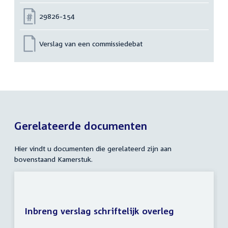
Nummer:
29826-154
Verslag van een commissiedebat
Gerelateerde documenten
Hier vindt u documenten die gerelateerd zijn aan
bovenstaand Kamerstuk.
Inbreng verslag schriftelijk overleg