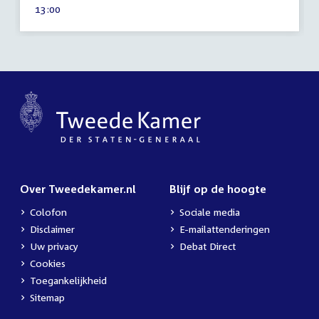
Tijd
13:00
2020
activiteit:
Over Tweedekamer.nl
Blijf op de hoogte
Colofon
Sociale media
Disclaimer
E-mailattenderingen
Uw privacy
Debat Direct
Cookies
Toegankelijkheid
Sitemap