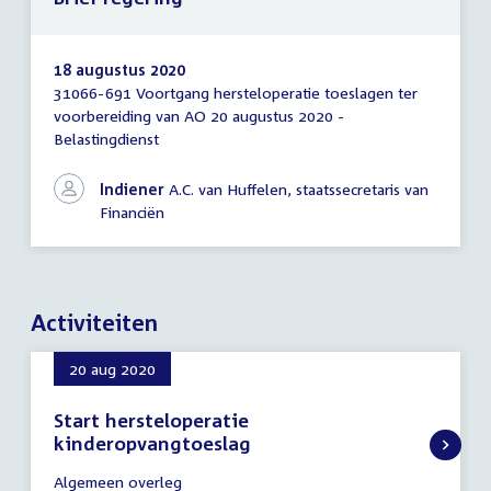
18 augustus 2020
31066-691 Voortgang hersteloperatie toeslagen ter
Brief
voorbereiding van AO 20 augustus 2020 -
regering
Belastingdienst
Indiener
A.C. van Huffelen, staatssecretaris van
Financiën
Activiteiten
20 aug 2020
Start hersteloperatie
kinderopvangtoeslag
20
Algemeen overleg
augustus