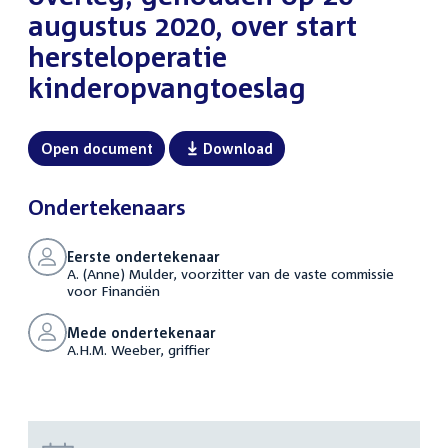
augustus 2020, over start
hersteloperatie
kinderopvangtoeslag
Open document
Download
Ondertekenaars
Eerste ondertekenaar
A. (Anne) Mulder, voorzitter van de vaste commissie
voor Financiën
Mede ondertekenaar
A.H.M. Weeber, griffier