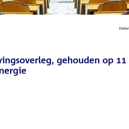
Dele
vingsoverleg, gehouden op 11
nergie