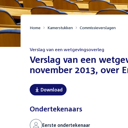
Home
Kamerstukken
Commissieverslagen
Verslag van een wetgevingsoverleg
:
Verslag van een wetge
november 2013, over E
Download
Ondertekenaars
Eerste ondertekenaar