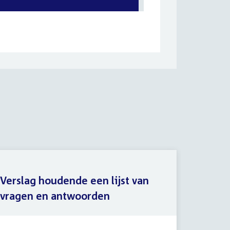
Verslag houdende een lijst van
vragen en antwoorden
Lijst 