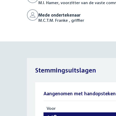
M.I. Hamer, voorzitter van de vaste co
Mede ondertekenaar
M.C.T.M. Franke , griffier
Stemmingsuitslagen
Aangenomen met handopsteken
Voor
:
148