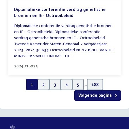
Diplomatieke conferentie verdrag genetische
bronnen en IE - Octrooibeleid
Diplomatieke conferentie verdrag genetische bronnen
en IE - Octrooibeleid. Diplomatieke conferentie
verdrag genetische bronnen en IE - Octrooibeleid.
Tweede Kamer der Staten-Generaal 2 Vergaderjaar
2023–2024 30 635 Octrooibeleid Nr. 12 BRIEF VAN DE
MINISTER VAN ECONOMISCHE...
2024D16025
1
2
3
4
5
…
188
Volgende pagina