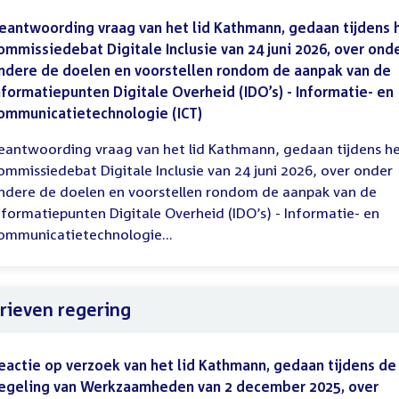
eantwoording vraag van het lid Kathmann, gedaan tijdens 
ommissiedebat Digitale Inclusie van 24 juni 2026, over ond
ndere de doelen en voorstellen rondom de aanpak van de
nformatiepunten Digitale Overheid (IDO’s) - Informatie- en
ommunicatietechnologie (ICT)
eantwoording vraag van het lid Kathmann, gedaan tijdens h
ommissiedebat Digitale Inclusie van 24 juni 2026, over onder
ndere de doelen en voorstellen rondom de aanpak van de
nformatiepunten Digitale Overheid (IDO’s) - Informatie- en
ommunicatietechnologie...
rieven regering
eactie op verzoek van het lid Kathmann, gedaan tijdens de
egeling van Werkzaamheden van 2 december 2025, over