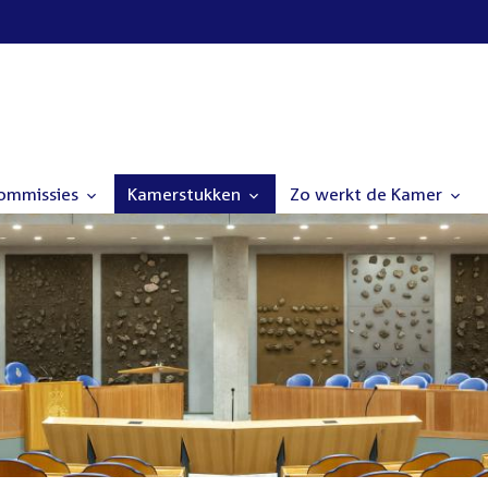
commissies
Kamerstukken
Zo werkt de Kamer