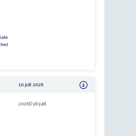
tale
 het
10 juli 2026
2026D36348