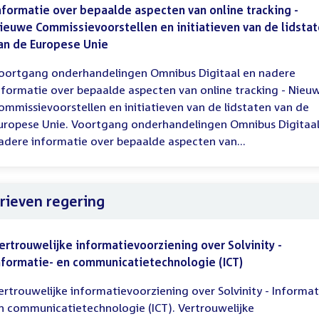
nformatie over bepaalde aspecten van online tracking -
ieuwe Commissievoorstellen en initiatieven van de lidsta
an de Europese Unie
oortgang onderhandelingen Omnibus Digitaal en nadere
nformatie over bepaalde aspecten van online tracking - Nieu
ommissievoorstellen en initiatieven van de lidstaten van de
uropese Unie. Voortgang onderhandelingen Omnibus Digitaal
adere informatie over bepaalde aspecten van...
rieven regering
ertrouwelijke informatievoorziening over Solvinity -
nformatie- en communicatietechnologie (ICT)
ertrouwelijke informatievoorziening over Solvinity - Informat
n communicatietechnologie (ICT). Vertrouwelijke