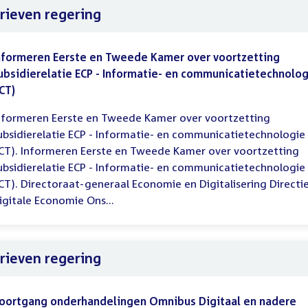
rieven regering
nformeren Eerste en Tweede Kamer over voortzetting
ubsidierelatie ECP - Informatie- en communicatietechnolo
ICT)
nformeren Eerste en Tweede Kamer over voortzetting
ubsidierelatie ECP - Informatie- en communicatietechnologie
ICT). Informeren Eerste en Tweede Kamer over voortzetting
ubsidierelatie ECP - Informatie- en communicatietechnologie
ICT). Directoraat-generaal Economie en Digitalisering Directi
igitale Economie Ons...
rieven regering
oortgang onderhandelingen Omnibus Digitaal en nadere