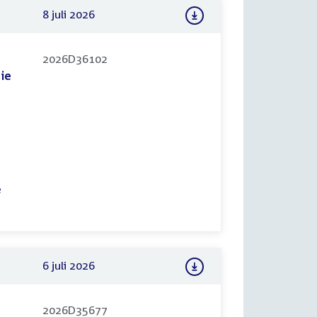
8 juli 2026
2026D36102
gie
e
6 juli 2026
2026D35677