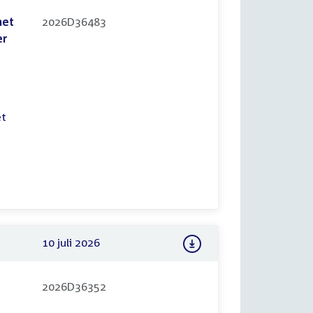
het
2026D36483
er
et
10 juli 2026
2026D36352