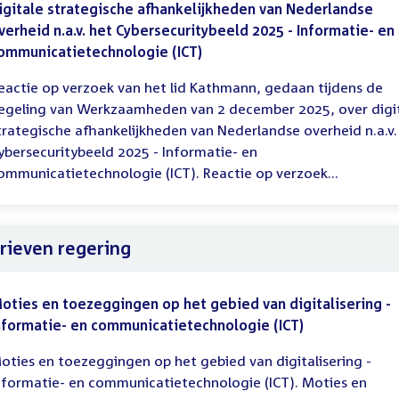
igitale strategische afhankelijkheden van Nederlandse
verheid n.a.v. het Cybersecuritybeeld 2025 - Informatie- en
ommunicatietechnologie (ICT)
eactie op verzoek van het lid Kathmann, gedaan tijdens de
egeling van Werkzaamheden van 2 december 2025, over digi
trategische afhankelijkheden van Nederlandse overheid n.a.v.
ybersecuritybeeld 2025 - Informatie- en
ommunicatietechnologie (ICT). Reactie op verzoek...
rieven regering
oties en toezeggingen op het gebied van digitalisering -
nformatie- en communicatietechnologie (ICT)
oties en toezeggingen op het gebied van digitalisering -
nformatie- en communicatietechnologie (ICT). Moties en