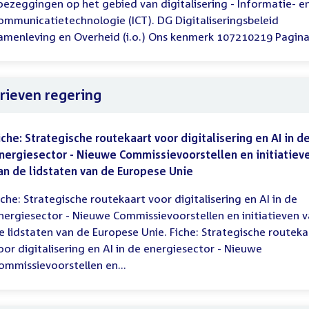
oezeggingen op het gebied van digitalisering - Informatie- e
ommunicatietechnologie (ICT). DG Digitaliseringsbeleid
amenleving en Overheid (i.o.) Ons kenmerk 107210219 Pagina.
rieven regering
iche: Strategische routekaart voor digitalisering en AI in d
nergiesector - Nieuwe Commissievoorstellen en initiatiev
an de lidstaten van de Europese Unie
iche: Strategische routekaart voor digitalisering en AI in de
nergiesector - Nieuwe Commissievoorstellen en initiatieven 
e lidstaten van de Europese Unie. Fiche: Strategische routeka
oor digitalisering en AI in de energiesector - Nieuwe
ommissievoorstellen en...