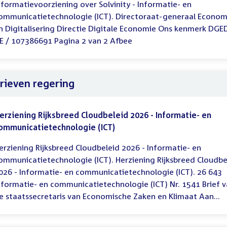
nformatievoorziening over Solvinity - Informatie- en
ommunicatietechnologie (ICT). Directoraat-generaal Econom
n Digitalisering Directie Digitale Economie Ons kenmerk DGE
E / 107386691 Pagina 2 van 2 Afbee
rieven regering
erziening Rijksbreed Cloudbeleid 2026 - Informatie- en
ommunicatietechnologie (ICT)
erziening Rijksbreed Cloudbeleid 2026 - Informatie- en
ommunicatietechnologie (ICT). Herziening Rijksbreed Cloudbe
026 - Informatie- en communicatietechnologie (ICT). 26 643
nformatie- en communicatietechnologie (ICT) Nr. 1541 Brief 
e staatssecretaris van Economische Zaken en Klimaat Aan...