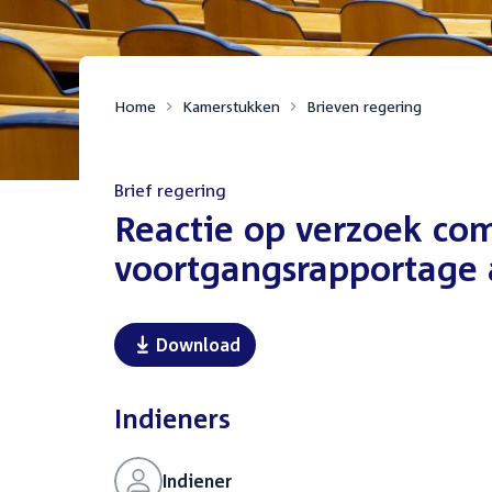
Home
Kamerstukken
Brieven regering
Brief regering
:
Reactie op verzoek co
voortgangsrapportage
Download
Indieners
Indiener