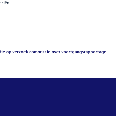
anciën
actie op verzoek commissie over voortgangsrapportage