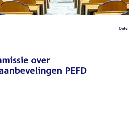
Dele
mmissie over
 aanbevelingen PEFD