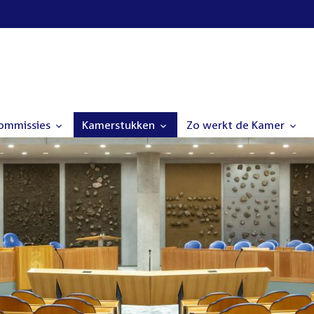
commissies
Kamerstukken
Zo werkt de Kamer