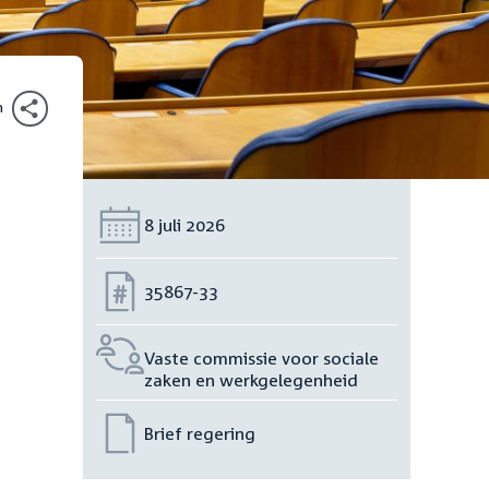
n
Datum:
8 juli 2026
Nummer:
35867-33
Vaste commissie voor sociale
zaken en werkgelegenheid
Brief regering