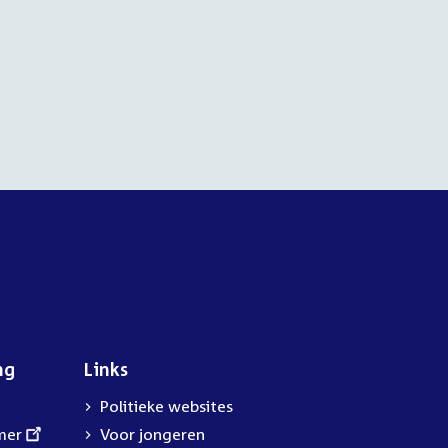
ng
Links
Politieke websites
mer
Voor jongeren