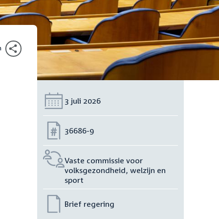
n
Datum:
3 juli 2026
Nummer:
36686-9
Vaste commissie voor
volksgezondheid, welzijn en
sport
Brief regering