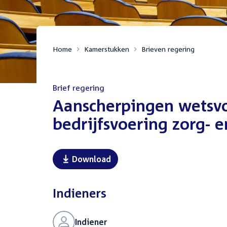
Home
Kamerstukken
Brieven regering
Brief regering
:
Aanscherpingen wetsvo
bedrijfsvoering zorg- 
Download
Indieners
Indiener