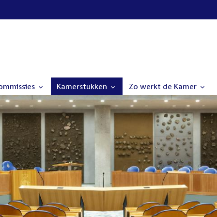
commissies
Kamerstukken
Zo werkt de Kamer