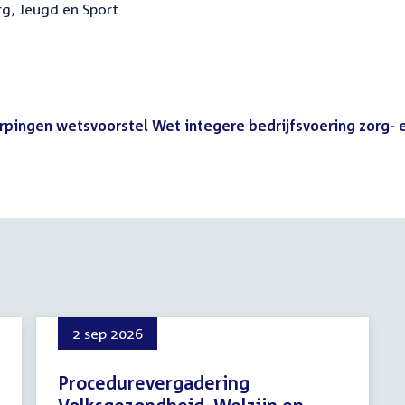
rg, Jeugd en Sport
erpingen wetsvoorstel Wet integere bedrijfsvoering zorg- 
2 sep 2026
Procedurevergadering