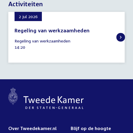
Activiteiten
2 jul 2026
Regeling van werkzaamheden
2
Regeling van werkzaamheden
juli
Tijd
14:20
2026
activiteit:
Over Tweedekamer.nl
Blijf op de hoogte