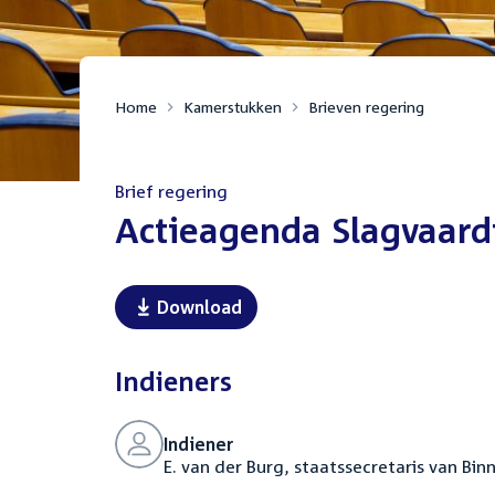
Home
Kamerstukken
Brieven regering
Brief regering
:
Actieagenda Slagvaard
Download
Indieners
Indiener
E. van der Burg, staatssecretaris van Bin