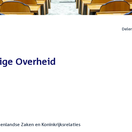
Dele
ige Overheid
nenlandse Zaken en Koninkrijksrelaties