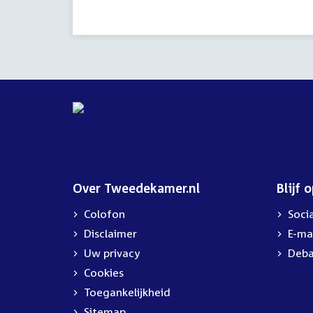
activiteit:
Over Tweedekamer.nl
Blijf 
Colofon
Soci
Disclaimer
E-ma
Uw privacy
Deba
Cookies
Toegankelijkheid
Sitemap