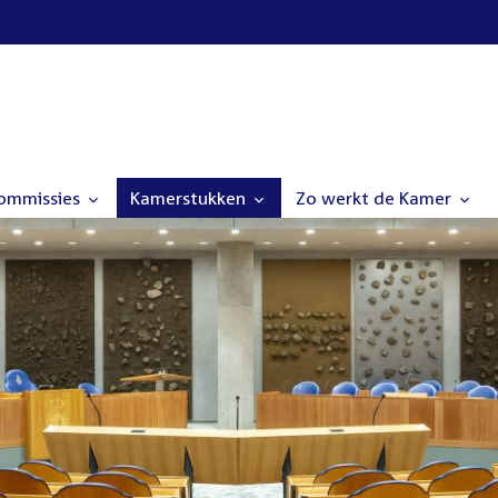
commissies
Kamerstukken
Zo werkt de Kamer