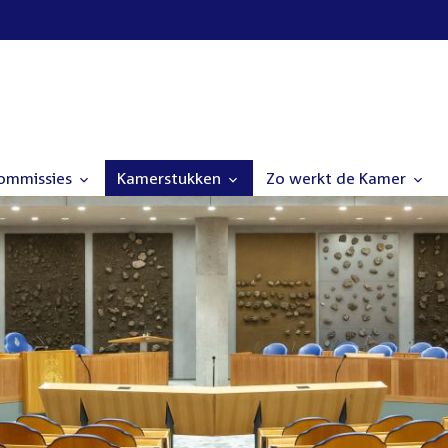
commissies
Kamerstukken
Zo werkt de Kamer