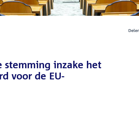
Dele
e stemming inzake het
d voor de EU-