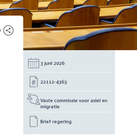
n
Datum:
3 juni 2026
Nummer:
22112-4363
Vaste commissie voor asiel en
migratie
Brief regering