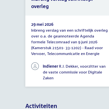
overleg
29 mei 2026
Inbreng verslag van een schriftelijk overleg
Inbreng
over o.a. de geannoteerde Agenda
verslag
formele Telecomraad van 9 juni 2026
schriftelijk
overleg
(Kamerstuk 21501- 33-1202) - Raad voor
Vervoer, Telecommunicatie en Energie
Indiener
R.J. Dekker, voorzitter van
de vaste commissie voor Digitale
Zaken
Activiteiten