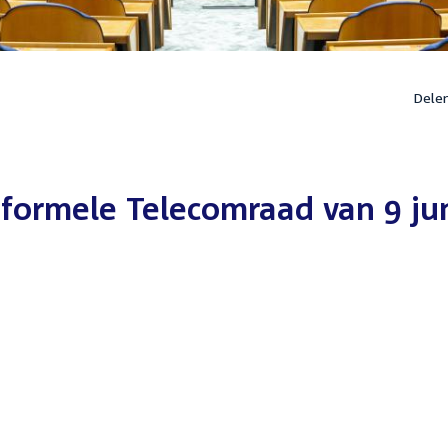
Dele
ormele Telecomraad van 9 ju