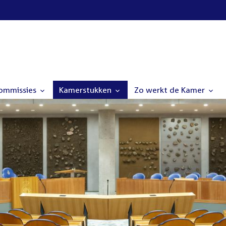
commissies
Kamerstukken
Zo werkt de Kamer