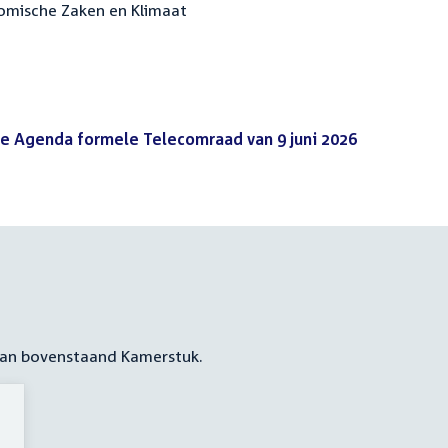
nomische Zaken en Klimaat
de Agenda formele Telecomraad van 9 juni 2026
(PDF)
 aan bovenstaand Kamerstuk.