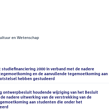
 Cultuur en Wetenschap
it studiefinanciering 2000 in verband met de nadere
de tegemoetkoming en de aanvullende tegemoetkoming aan
hotstelsel hebben gestudeerd
(PDF)
ng ontwerpbesluit houdende wijziging van het Besluit
 de nadere uitwerking van de verstrekking van de
gemoetkoming aan studenten die onder het
deerd
(PDF)