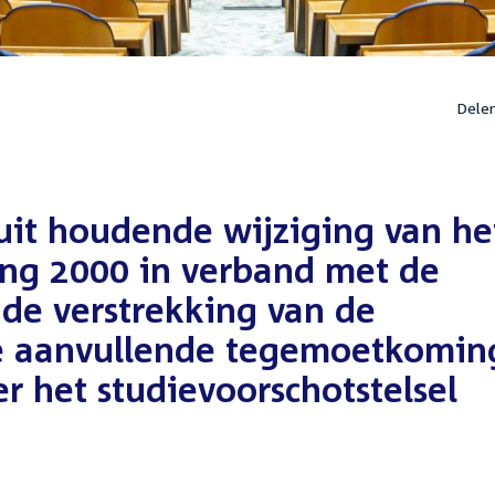
Dele
it houdende wijziging van he
ring 2000 in verband met de
de verstrekking van de
 aanvullende tegemoetkomin
r het studievoorschotstelsel