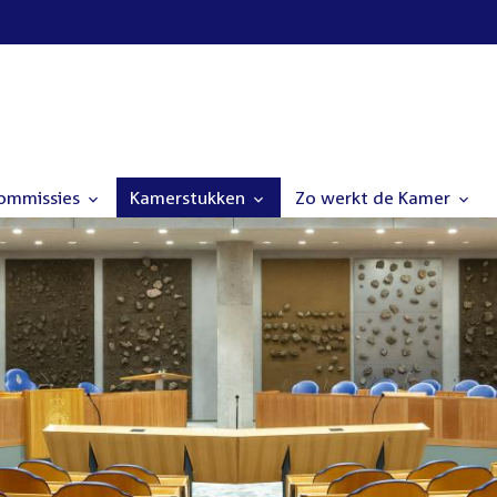
commissies
Kamerstukken
Zo werkt de Kamer