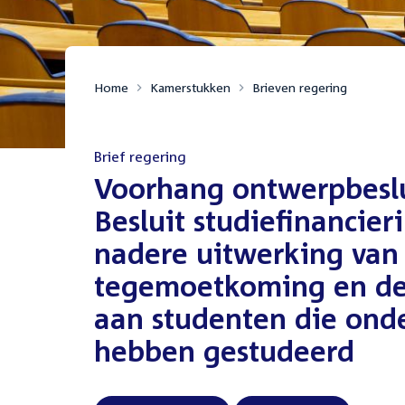
Home
Kamerstukken
Brieven regering
Brief regering
:
Voorhang ontwerpbeslu
Besluit studiefinancie
nadere uitwerking van 
tegemoetkoming en de
aan studenten die onde
hebben gestudeerd