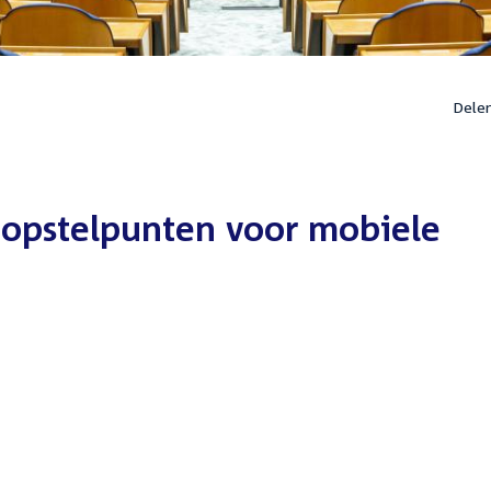
Dele
-opstelpunten voor mobiele