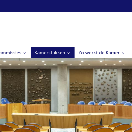
commissies
Kamerstukken
Zo werkt de Kamer