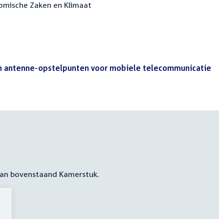
nomische Zaken en Klimaat
van antenne-opstelpunten voor mobiele telecommunicatie
(P
 aan bovenstaand Kamerstuk.