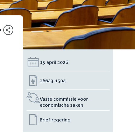
n
Datum:
15 april 2026
Nummer:
26643-1504
Vaste commissie voor
economische zaken
Brief regering