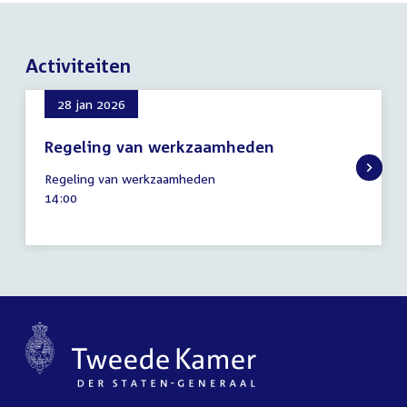
Activiteiten
28 jan 2026
Regeling van werkzaamheden
28
Regeling van werkzaamheden
januari
Tijd
14:00
2026
activiteit: