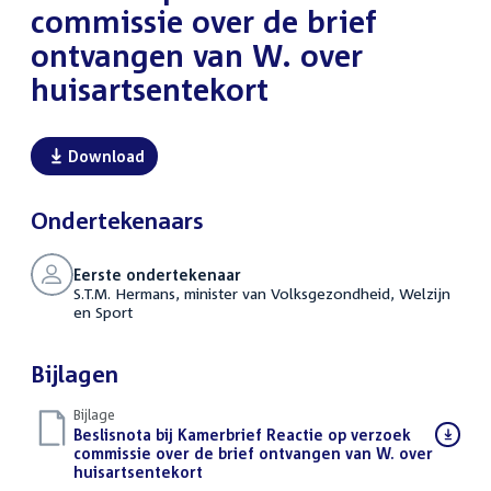
commissie over de brief
ontvangen van W. over
huisartsentekort
Download
Ondertekenaars
Eerste ondertekenaar
S.T.M. Hermans, minister van Volksgezondheid, Welzijn
en Sport
Bijlagen
Bijlage
Download
Beslisnota bij Kamerbrief Reactie op verzoek
bestand:
commissie over de brief ontvangen van W. over
huisartsentekort
(PDF)