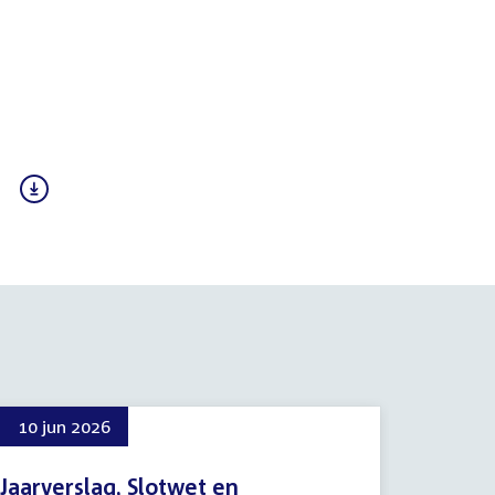
10 jun 2026
Jaarverslag, Slotwet en