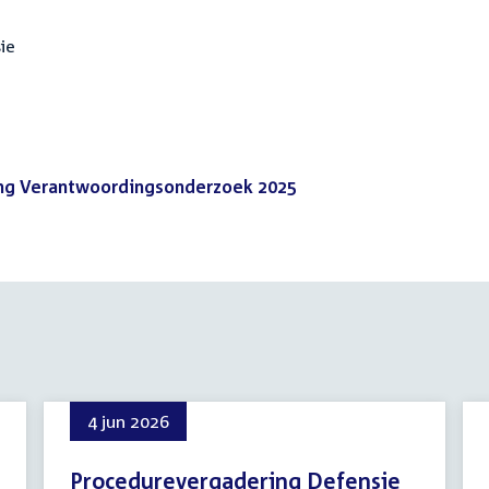
ie
ging Verantwoordingsonderzoek 2025
(PDF)
4 jun 2026
Procedurevergadering Defensie