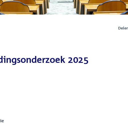
Dele
dingsonderzoek 2025
ie