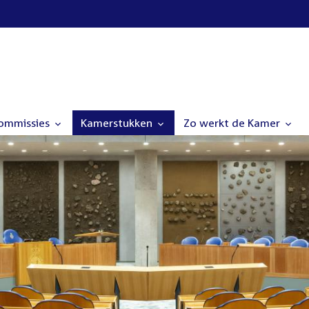
commissies
Kamerstukken
Zo werkt de Kamer