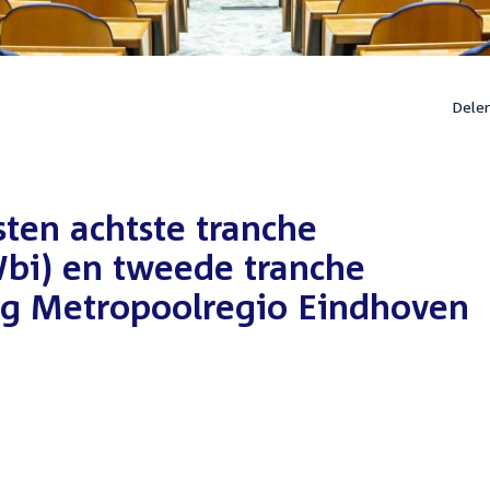
Dele
en achtste tranche
i) en tweede tranche
g Metropoolregio Eindhoven