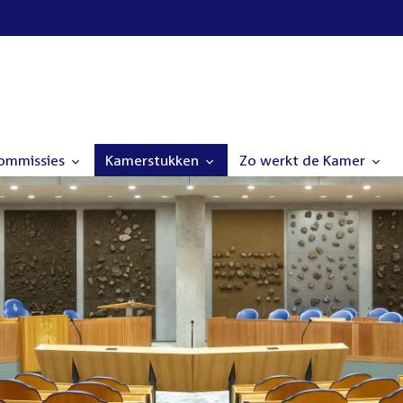
commissies
Kamerstukken
Zo werkt de Kamer