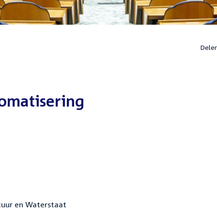
Dele
omatisering
ctuur en Waterstaat