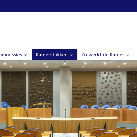
commissies
Kamerstukken
Zo werkt de Kamer