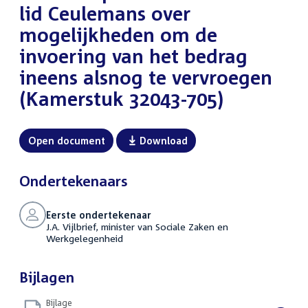
lid Ceulemans over
mogelijkheden om de
invoering van het bedrag
ineens alsnog te vervroegen
(Kamerstuk 32043-705)
Open document
Download
Ondertekenaars
Eerste ondertekenaar
J.A. Vijlbrief, minister van Sociale Zaken en
Werkgelegenheid
Bijlagen
Bijlage