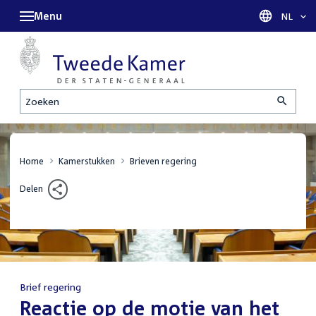
Menu
Taal sel
NL
Zoeken
Home
Kamerstukken
Brieven regering
Delen
Brief regering
:
Reactie op de motie van het