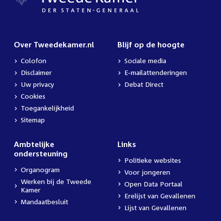
Over Tweedekamer.nl
Blijf op de hoogte
Colofon
Sociale media
Disclaimer
E-mailattenderingen
Uw privacy
Debat Direct
Cookies
Toegankelijkheid
Sitemap
Ambtelijke
Links
ondersteuning
Politieke websites
Organogram
Voor jongeren
Werken bij de Tweede
Open Data Portaal
Kamer
Erelijst van Gevallenen
Mandaatbesluit
Lijst van Gevallenen