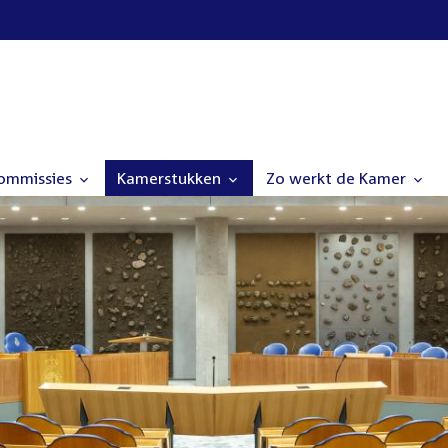
commissies
Kamerstukken
Zo werkt de Kamer