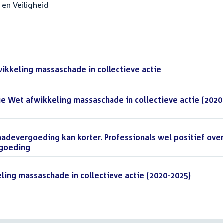
e en Veiligheid
ikkeling massaschade in collectieve actie
(PDF)
ie Wet afwikkeling massaschade in collectieve actie (2020
chadevergoeding kan korter. Professionals wel positief ove
rgoeding
(PDF)
ling massaschade in collectieve actie (2020-2025)
(PDF)