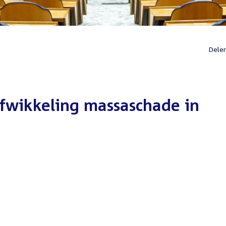
Dele
fwikkeling massaschade in