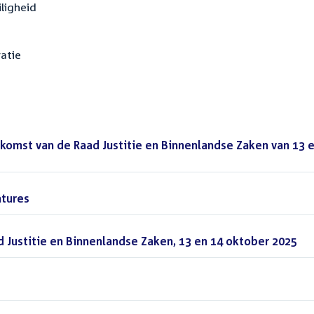
iligheid
ratie
enkomst van de Raad Justitie en Binnenlandse Zaken van 13 
atures
(PDF)
 Justitie en Binnenlandse Zaken, 13 en 14 oktober 2025
(D