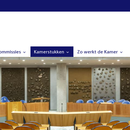
commissies
Kamerstukken
Zo werkt de Kamer