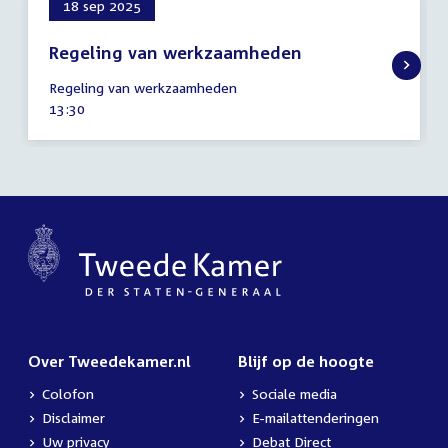
18 sep 2025
Regeling van werkzaamheden
18
Regeling van werkzaamheden
september
Tijd
13:30
2025
activiteit:
Over Tweedekamer.nl
Blijf op de hoogte
Colofon
Sociale media
Disclaimer
E-mailattenderingen
Uw privacy
Debat Direct