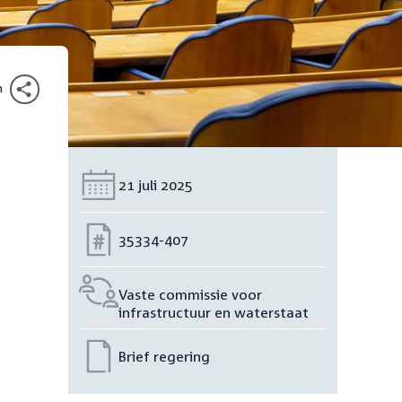
n
Datum:
21 juli 2025
Nummer:
35334-407
Vaste commissie voor
infrastructuur en waterstaat
Brief regering