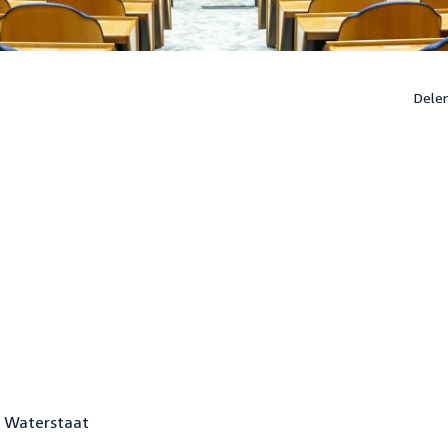
Dele
n Waterstaat