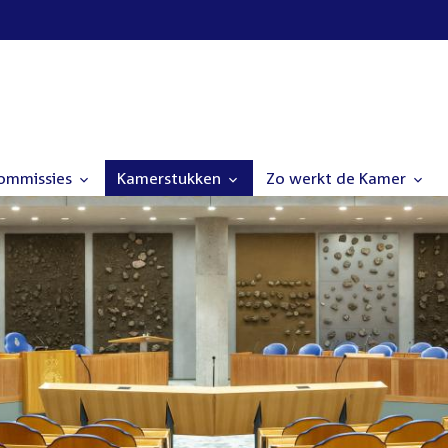
commissies
Kamerstukken
Zo werkt de Kamer