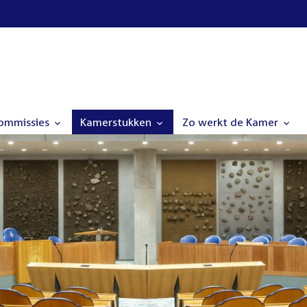
commissies
Kamerstukken
Zo werkt de Kamer