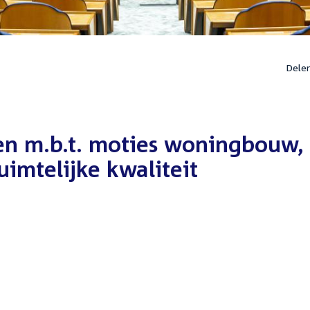
Dele
n m.b.t. moties woningbouw,
uimtelijke kwaliteit