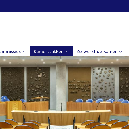
commissies
Kamerstukken
Zo werkt de Kamer